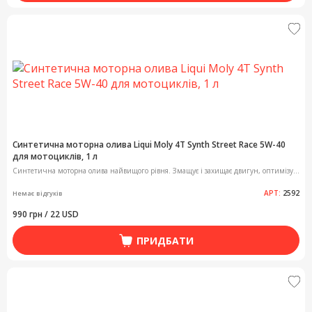
Синтетична моторна олива Liqui Moly 4T Synth Street Race 5W-40
для мотоциклів, 1 л
Синтетична моторна олива найвищого рівня. Змащує і захищає двигун, оптимізу...
АРТ:
2592
Немає відгуків
990 грн / 22 USD
ПРИДБАТИ