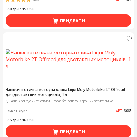
650 грн / 15 USD
ПРИДБАТИ
Напівсинтетична моторна олива Liqui Moly Motorbike 2T Offroad
для двотактних мотоциклів, 1 л
ДЕТАЛІ: Гарантує чисті свічки. Згорає без попелу. Хороший захист від ко...
АРТ:
3065
Немає відгуків
695 грн / 16 USD
ПРИДБАТИ