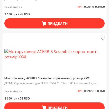
АРТ:
0023478.090.070
Немає відгуків
2 100 грн / 47 USD
ПРИДБАТИ
Моторукавиці ACERBIS Scrambler чорно-жовті, розмір XXXL
ДЕТАЛІ: Сертифіковано згідно CE EN 13594:2015 Lev 1 KP. Анатомічний диза...
АРТ:
0024265.318.070
Немає відгуків
2 600 грн / 58 USD
ПРИДБАТИ