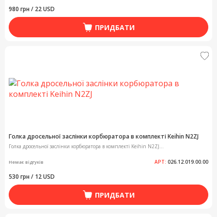
980 грн / 22 USD
ПРИДБАТИ
Голка дросельної заслінки корбюратора в комплекті Keihin N2ZJ
Голка дросельної заслінки корбюратора в комплекті Keihin N2ZJ...
АРТ:
026.12.019.00.00
Немає відгуків
530 грн / 12 USD
ПРИДБАТИ