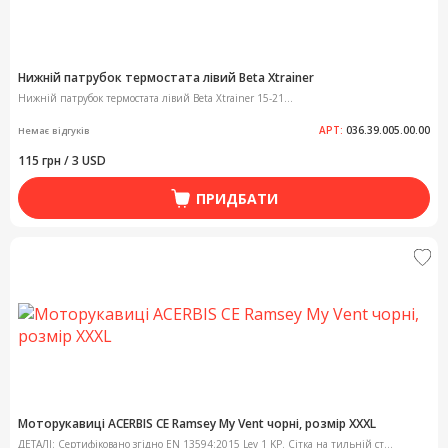
Нижній патрубок термостата лівий Beta Xtrainer
Нижній патрубок термостата лівий Beta Xtrainer 15-21...
АРТ:
036.39.005.00.00
Немає відгуків
115 грн / 3 USD
ПРИДБАТИ
Моторукавиці ACERBIS CE Ramsey My Vent чорні, розмір XХXL
ДЕТАЛІ: Сертифіковано згідно EN 13594:2015 Lev 1 KP. Сітка на тильній ст...