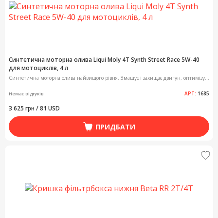
Синтетична моторна олива Liqui Moly 4T Synth Street Race 5W-40
для мотоциклів, 4 л
Синтетична моторна олива найвищого рівня. Змащує і захищає двигун, оптимізу...
АРТ:
1685
Немає відгуків
3 625 грн / 81 USD
ПРИДБАТИ