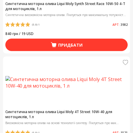
Синтетична моторна олива Liqui Moly Synth Street Race 10W-50 4-Т
для мотоциклів, 1 л
Синтетична високоякісна моторна олива. Піклується про максимальну потужніст...
АРТ:
3982
(5.0) 1
840 грн / 19 USD
ПРИДБАТИ
Синтетична моторна олива Liqui Moly 4T Street 10W-40 для
мотоциклів, 1 л
Високоякісна моторна олива на основі технології синтезу. Піклується про мак...
АРТ:
1521
(5.0) 1