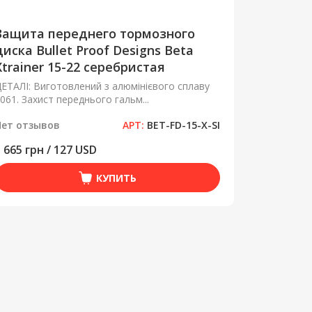
Защита переднего тормозного
диска Bullet Proof Designs Beta
Xtrainer 15-22 серебристая
ЕТАЛІ: Виготовлений з алюмінієвого сплаву
061. Захист переднього гальм...
Нет отзывов
АРТ:
BET-FD-15-X-SI
 665 грн / 127 USD
КУПИТЬ