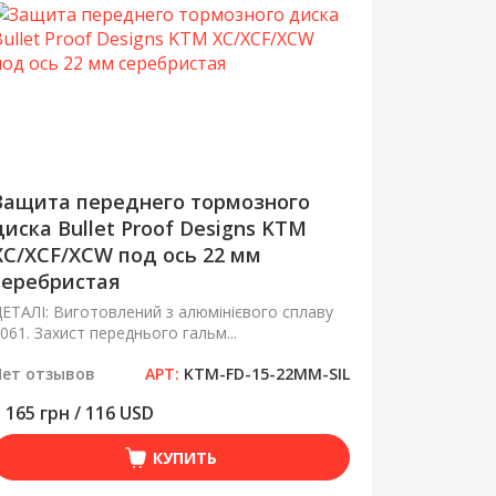
Защита переднего тормозного
диска Bullet Proof Designs KTM
XC/XCF/XCW под ось 22 мм
серебристая
ЕТАЛІ: Виготовлений з алюмінієвого сплаву
061. Захист переднього гальм...
Нет отзывов
АРТ:
KTM-FD-15-22MM-SIL
 165 грн / 116 USD
КУПИТЬ