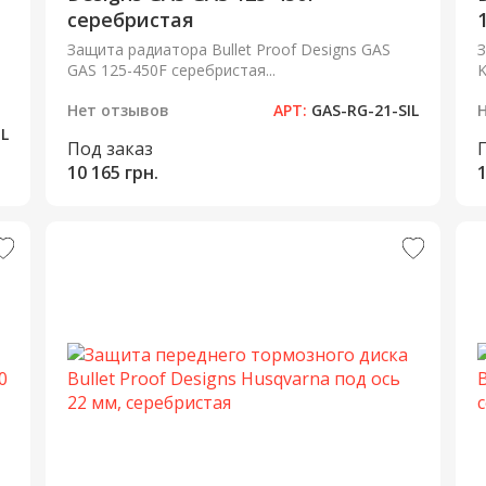
серебристая
Защита радиатора Bullet Proof Designs GAS
З
GAS 125-450F серебристая...
K
Нет отзывов
АРТ:
GAS-RG-21-SIL
IL
Под заказ
10 165 грн.
1