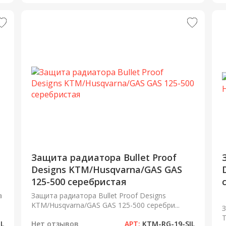
Защита радиатора Bullet Proof
Designs KTM/Husqvarna/GAS GAS
125-500 серебристая
а
Защита радиатора Bullet Proof Designs
KTM/Husqvarna/GAS GAS 125-500 серебри...
З
T
IL
Нет отзывов
АРТ:
KTM-RG-19-SIL