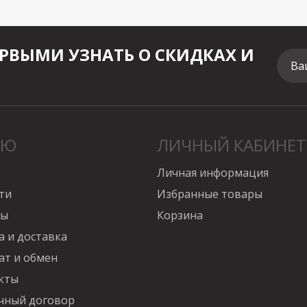
РВЫМИ УЗНАТЬ О СКИДКАХ И
Ва
НЮ
ЛИЧНЫЙ КАБИНЕТ
Личная информация
ти
Избранные товары
вы
Корзина
а и доставка
ат и обмен
кты
чный договор