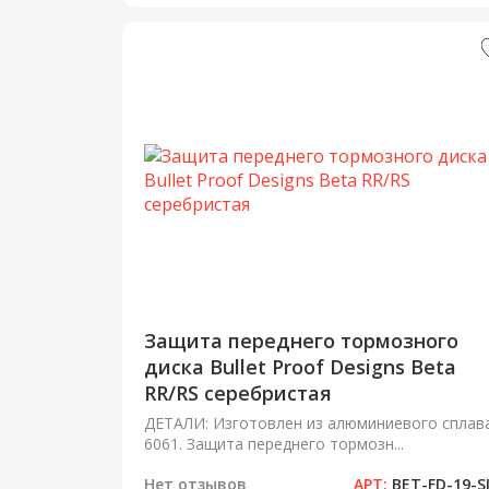
Защита переднего тормозного
диска Bullet Proof Designs Beta
RR/RS серебристая
ДЕТАЛИ: Изготовлен из алюминиевого сплав
6061. Защита переднего тормозн...
Нет отзывов
АРТ:
BET-FD-19-S