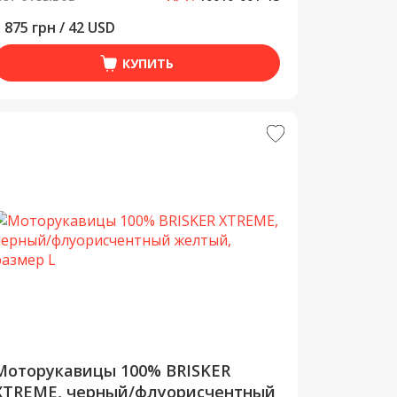
 875 грн / 42 USD
КУПИТЬ
Моторукавицы 100% BRISKER
XTREME, черный/флуорисчентный