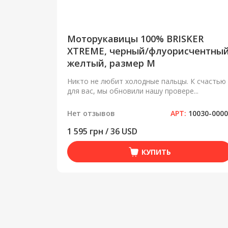
Моторукавицы 100% BRISKER
XTREME, черный/флуорисчентны
желтый, размер M
Никто не любит холодные пальцы. К счастью
для вас, мы обновили нашу провере...
Нет отзывов
АРТ:
10030-000
1 595 грн / 36 USD
КУПИТЬ