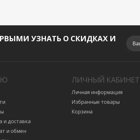
РВЫМИ УЗНАТЬ О СКИДКАХ И
Ва
НЮ
ЛИЧНЫЙ КАБИНЕТ
Личная информация
ти
Избранные товары
вы
Корзина
а и доставка
ат и обмен