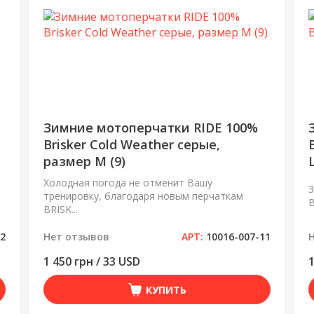
Зимние мотоперчатки RIDE 100%
Brisker Cold Weather серые,
размер M (9)
L
Холодная погода не отменит Вашу
З
тренировку, благодаря новым перчаткам
B
BRISK...
12
Нет отзывов
АРТ:
10016-007-11
1 450 грн / 33 USD
1
КУПИТЬ