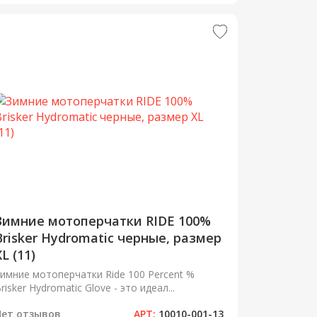
Зимние мотоперчатки RIDE 100%
Brisker Hydromatic черные, размер
XL (11)
имние мотоперчатки Ride 100 Percent %
risker Hydromatic Glove - это идеал...
Нет отзывов
АРТ:
10010-001-13