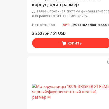
корпус, один размер
ДЕТАЛИ:9-точечная система фиксации визор
в оправеЛоготип на ремешкеУлу...
Нет отзывов
АРТ:
26013102 / 50014-000
2 260 грн / 51 USD
КУПИТЬ