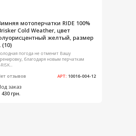
Зимняя мотоперчатки RIDE 100%
Brisker Cold Weather, цвет
флуорисцентный желтый, размер
 (10)
олодная погода не отменит Вашу
ренировку, благодаря новым перчаткам
RISK...
Нет отзывов
АРТ:
10016-004-12
Под заказ
 430 грн.