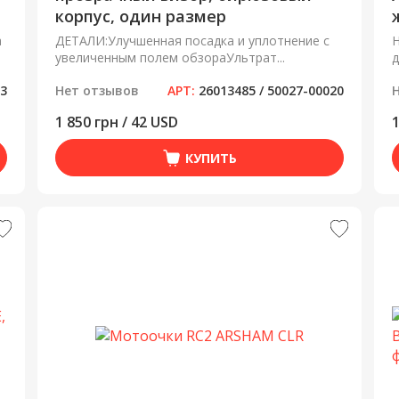
корпус, один размер
а
ДЕТАЛИ:Улучшенная посадка и уплотнение с
Н
увеличенным полем обзораУльтрат...
д
13
Нет отзывов
АРТ:
26013485 / 50027-00020
1 850 грн / 42 USD
1
КУПИТЬ