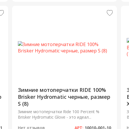
Зимние мотоперчатки RIDE 100%
р
Brisker Hydromatic черные, размер
S (8)
Зимние мотоперчатки Ride 100 Percent %
З
Brisker Hydromatic Glove - это идеал...
B
11
Нет отзывов
АРТ:
10010-001-10