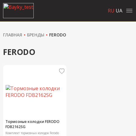
RU
UA
ГЛАВНАЯ
БРЕНДЫ
FERODO
FERODO
Тормозные колодки FERODO
FDB2162SG
Комплект тормозных колодок Ferodo