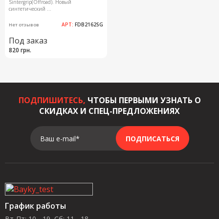
Sintergrip(Offroad). Новый
синтетический ...
АРТ:
FDB2162SG
Нет отзывов
Под заказ
820 грн.
ПОДПИШИТЕСЬ,
ЧТОБЫ ПЕРВЫМИ УЗНАТЬ О
СКИДКАХ И СПЕЦ-ПРЕДЛОЖЕНИЯХ
Ваш e-mail*
ПОДПИСАТЬСЯ
График работы
Вт-Пт: 10 - 19, Сб: 11 - 18