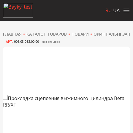
RU
UA
ГЛАВНАЯ
КАТАЛОГ ТОВАРОВ
ТОВАРИ
ОРИГІНАЛЬНІ ЗАП
АРТ:
006.03.082.00.00
Нет отзывов