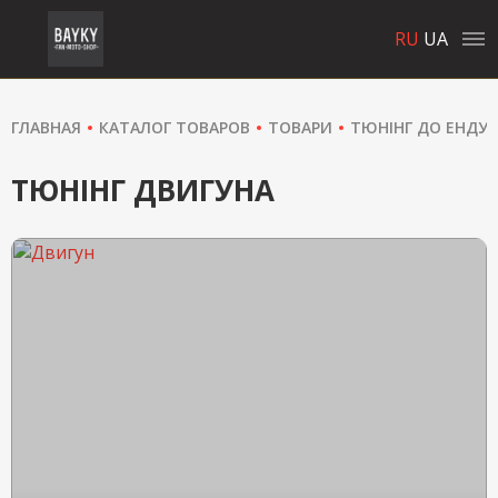
RU
UA
ГЛАВНАЯ
КАТАЛОГ ТОВАРОВ
ТОВАРИ
ТЮНІНГ ДО ЕНДУ
ТЮНІНГ ДВИГУНА