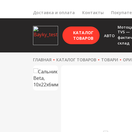
Доставка и оплата
Контакты
Покупат
Мотоц
TVS —
КАТАЛОГ
АВТО
факти
ТОВАРОВ
склад
ГЛАВНАЯ
КАТАЛОГ ТОВАРОВ
ТОВАРИ
ОРИ