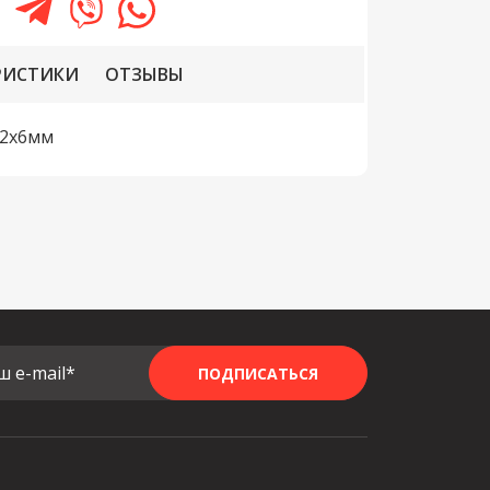
РИСТИКИ
ОТЗЫВЫ
22x6мм
ш e-mail*
ПОДПИСАТЬСЯ