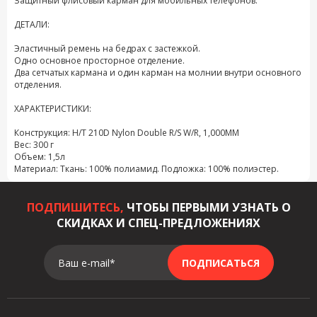
Защитный флисовый карман для мобильных телефонов.
ДЕТАЛИ:
Эластичный ремень на бедрах с застежкой.
Одно основное просторное отделение.
Два сетчатых кармана и один карман на молнии внутри основного
отделения.
ХАРАКТЕРИСТИКИ:
Конструкция: H/T 210D Nylon Double R/S W/R, 1,000MM
Вес: 300 г
Объем: 1,5л
Материал: Ткань: 100% полиамид. Подложка: 100% полиэстер.
ПОДПИШИТЕСЬ,
ЧТОБЫ ПЕРВЫМИ УЗНАТЬ О
СКИДКАХ И СПЕЦ-ПРЕДЛОЖЕНИЯХ
Ваш e-mail*
ПОДПИСАТЬСЯ