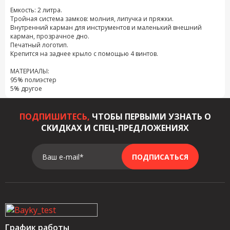
Емкость: 2 литра.
Тройная система замков: молния, липучка и пряжки.
Внутренний карман для инструментов и маленький внешний
карман, прозрачное дно.
Печатный логотип.
Крепится на заднее крыло с помощью 4 винтов.
МАТЕРИАЛЫ:
95% полиэстер
5% другое
ПОДПИШИТЕСЬ,
ЧТОБЫ ПЕРВЫМИ УЗНАТЬ О
СКИДКАХ И СПЕЦ-ПРЕДЛОЖЕНИЯХ
Ваш e-mail*
ПОДПИСАТЬСЯ
График работы