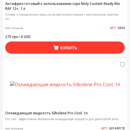
Антифриз готовый к использованию Liqui Moly Coolant Ready Mix
RAF 12+, 1 л
Готовая к применению смесь на основе этиленгликоля с комплексным пакетом
ин...
АРТ:
6924
Нет отзывов
275 грн / 6 USD
КУПИТЬ
Охлаждающая жидкость Silkolene Pro Cool, 1л
Pro Cool - эффективная всесезонная охлаждающая жидкость для двигателей мото...
АРТ:
601449178
Нет отзывов