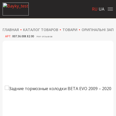
RU
UA
ГЛАВНАЯ
КАТАЛОГ ТОВАРОВ
ТОВАРИ
ОРИГІНАЛЬНІ ЗАП
АРТ:
007.36.008.82.00
Нет отзывов