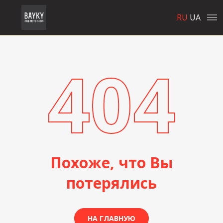
RU
UA
404
Похоже, что Вы
потерялись
НА ГЛАВНУЮ