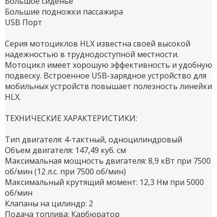
Большое сиденье
Большие подножки пассажира
USB Порт
Серия мотоциклов HLX известна своей высокой
надежностью в труднодоступной местности.
Мотоцикл имеет хорошую эффективность и удобную
подвеску. Встроенное USB-зарядное устройство для
мобильных устройств повышает полезность линейки
HLX.
ТЕХНИЧЕСКИЕ ХАРАКТЕРИСТИКИ:
Тип двигателя: 4-тактный, одноцилиндровый
Объем двигателя: 147,49 куб. см
Максимальная мощность двигателя: 8,9 кВт при 7500
об/мин (12 л.с. при 7500 об/мин)
Максимальный крутящий момент: 12,3 Нм при 5000
об/мин
Клапаны на цилиндр: 2
Подача топлива: Карбюратор