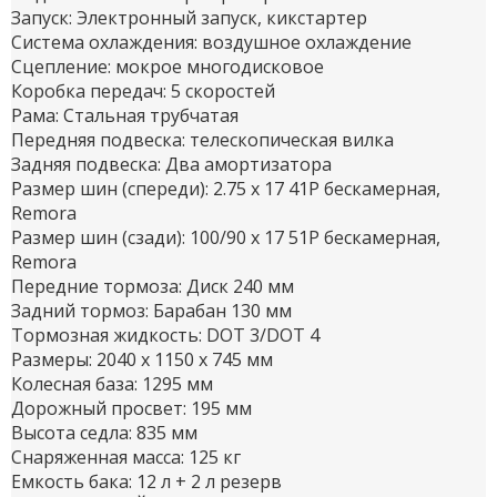
Запуск: Электронный запуск, кикстартер
Система охлаждения: воздушное охлаждение
Сцепление: мокрое многодисковое
Коробка передач: 5 скоростей
Рама: Стальная трубчатая
Передняя подвеска: телескопическая вилка
Задняя подвеска: Два амортизатора
Размер шин (спереди): 2.75 x 17 41P бескамерная,
Remora
Размер шин (сзади): 100/90 x 17 51P бескамерная,
Remora
Передние тормоза: Диск 240 мм
Задний тормоз: Барабан 130 мм
Тормозная жидкость: DOT 3/DOT 4
Размеры: 2040 х 1150 х 745 мм
Колесная база: 1295 мм
Дорожный просвет: 195 мм
Высота седла: 835 мм
Снаряженная масса: 125 кг
Емкость бака: 12 л + 2 л резерв