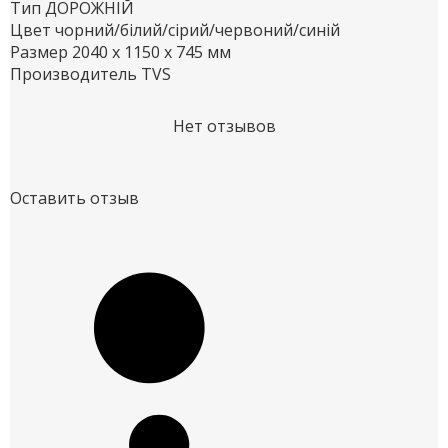
Тип
ДОРОЖНІЙ
Цвет
чорний/білий/сірий/червоний/синій
Размер
2040 х 1150 х 745 мм
Производитель
TVS
Нет отзывов
Оставить отзыв