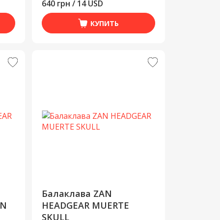
640 грн / 14 USD
КУПИТЬ
Балаклава ZAN
WN
HEADGEAR MUERTE
SKULL