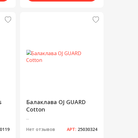
s
Балаклава OJ GUARD
Cotton
...
0119
Нет отзывов
АРТ:
25030324