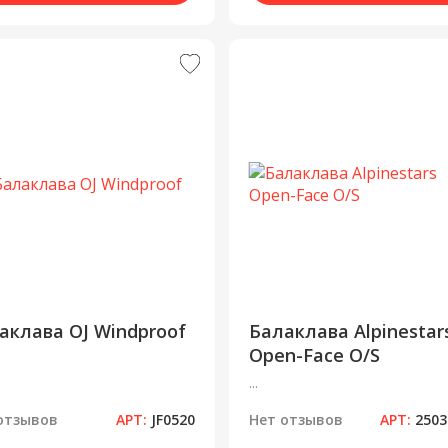
аклава OJ Windproof
Балаклава Alpinestar
Open-Face O/S
...
отзывов
АРТ:
JF0520
Нет отзывов
АРТ:
2503