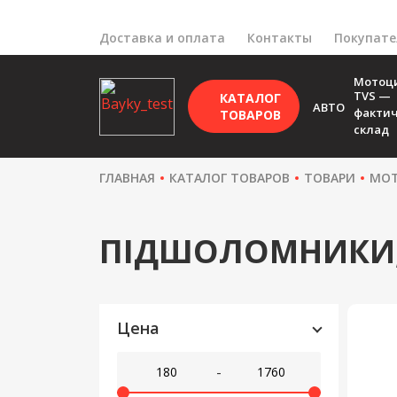
Доставка и оплата
Контакты
Покупат
Мотоц
TVS —
КАТАЛОГ
АВТО
факти
ТОВАРОВ
склад
ГЛАВНАЯ
КАТАЛОГ ТОВАРОВ
ТОВАРИ
МОТ
ПІДШОЛОМНИКИ,
Цена
-