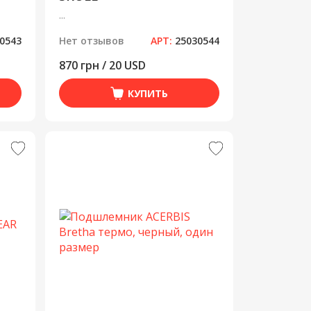
...
0543
Нет отзывов
АРТ:
25030544
870 грн / 20 USD
КУПИТЬ