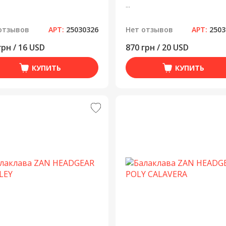
...
отзывов
АРТ:
25030326
Нет отзывов
АРТ:
2503
грн / 16 USD
870 грн / 20 USD
КУПИТЬ
КУПИТЬ