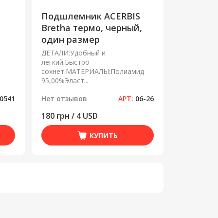
Подшлемник ACERBIS
Bretha термо, черный,
один размер
ДЕТАЛИ:Удобный и
легкий.Быстро
сохнет.МАТЕРИАЛЫ:Полиамид
95,00%Эласт...
0541
Нет отзывов
АРТ:
06-26
180 грн / 4 USD
КУПИТЬ