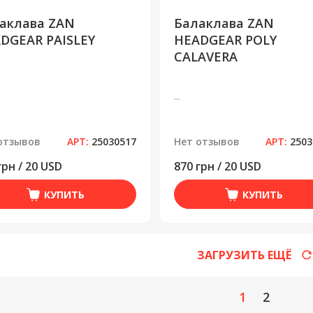
аклава ZAN
Балаклава ZAN
DGEAR PAISLEY
HEADGEAR POLY
CALAVERA
...
отзывов
АРТ:
25030517
Нет отзывов
АРТ:
2503
грн / 20 USD
870 грн / 20 USD
КУПИТЬ
КУПИТЬ
ЗАГРУЗИТЬ ЕЩЁ
1
2