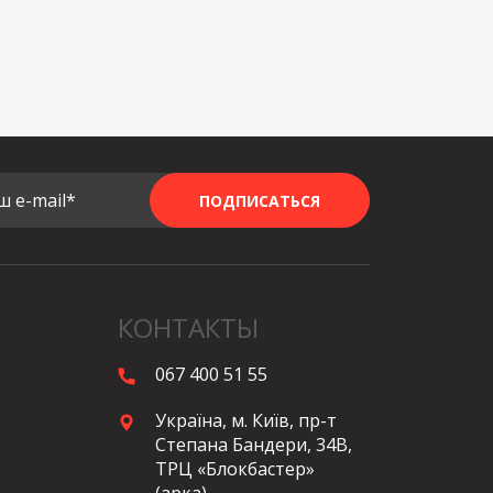
ш e-mail*
ПОДПИСАТЬСЯ
КОНТАКТЫ
067 400 51 55
Україна, м. Київ, пр-т
Степана Бандери, 34В,
ТРЦ «Блокбастер»