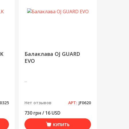
LK
Балаклава OJ GUARD
EVO
...
0325
Нет отзывов
АРТ:
JF0620
730 грн / 16 USD
КУПИТЬ