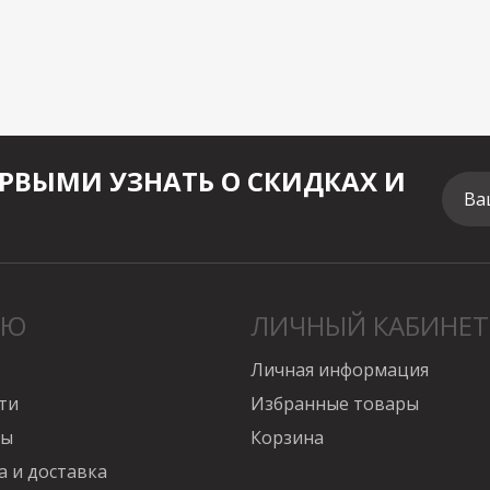
РВЫМИ УЗНАТЬ О СКИДКАХ И
Ва
НЮ
ЛИЧНЫЙ КАБИНЕТ
Личная информация
ти
Избранные товары
вы
Корзина
а и доставка