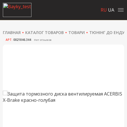
RU
UA
ГЛАВНАЯ
КАТАЛОГ ТОВАРОВ
ТОВАРИ
ТЮНІНГ ДО ЕНДУ
АРТ:
0021846.344
Нет отзывов