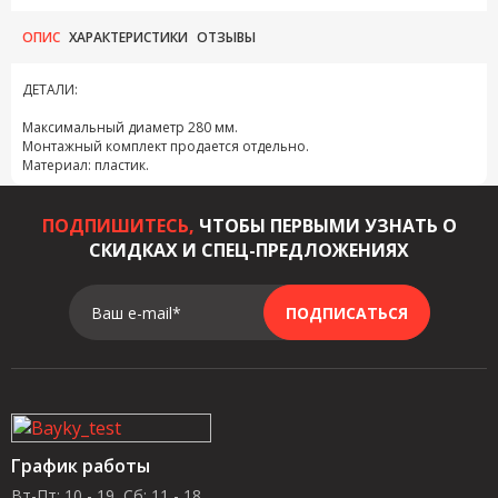
ОПИС
ХАРАКТЕРИСТИКИ
ОТЗЫВЫ
ДЕТАЛИ:
Максимальный диаметр 280 мм.
Монтажный комплект продается отдельно.
Материал: пластик.
ПОДПИШИТЕСЬ,
ЧТОБЫ ПЕРВЫМИ УЗНАТЬ О
СКИДКАХ И СПЕЦ-ПРЕДЛОЖЕНИЯХ
Ваш e-mail*
ПОДПИСАТЬСЯ
График работы
Вт-Пт: 10 - 19, Сб: 11 - 18