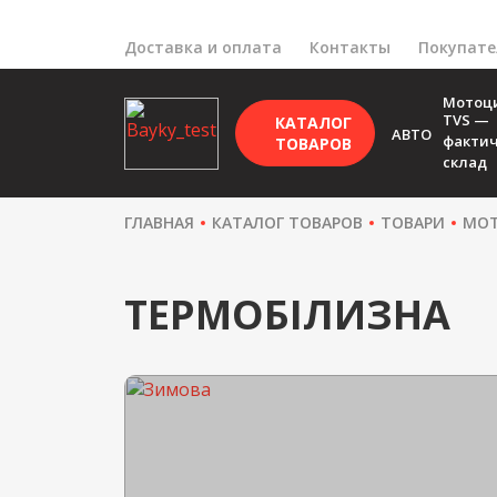
Доставка и оплата
Контакты
Покупат
Мотоц
TVS —
КАТАЛОГ
АВТО
факти
ТОВАРОВ
склад
ГЛАВНАЯ
КАТАЛОГ ТОВАРОВ
ТОВАРИ
МОТ
ТЕРМОБІЛИЗНА