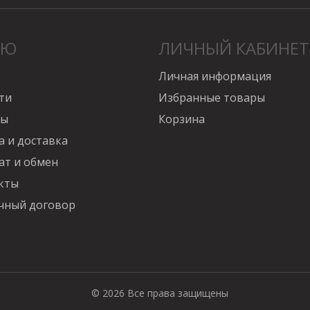
НЮ
ЛИЧНЫЙ КАБИНЕТ
Личная информация
ти
Избранные товары
вы
Корзина
а и доставка
ат и обмен
кты
чный договор
© 2026 Все права защищены