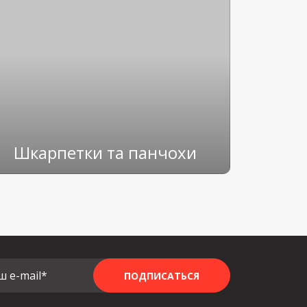
Шкарпетки та панчохи
ш e-mail*
ПОДПИСАТЬСЯ