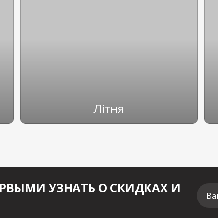
Літня
РВЫМИ УЗНАТЬ О СКИДКАХ И
Ва