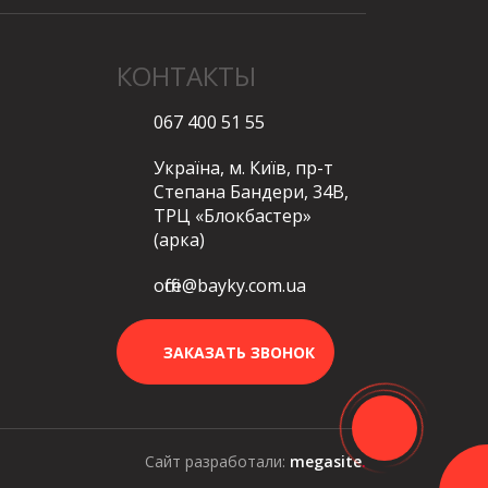
КОНТАКТЫ
067 400 51 55
Україна, м. Київ, пр-т
Степана Бандери, 34В,
ТРЦ «Блокбастер»
(арка)
office@bayky.com.ua
ЗАКАЗАТЬ ЗВОНОК
Сайт разработали:
megasite
.