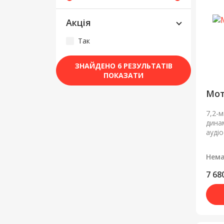
Акція
Так
ЗНАЙДЕНО 6 РЕЗУЛЬТАТІВ
ПОКАЗАТИ
Мот
7,2-м
динам
аудіо
Нема
7 68