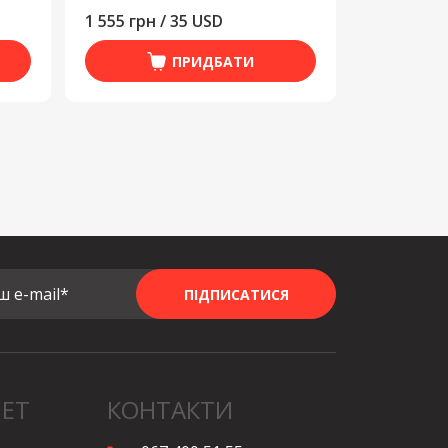
1 555 грн / 35 USD
ПРИДБАТИ
ш e-mail*
ПІДПИСАТИСЯ
НЕТ
КОНТАКТИ