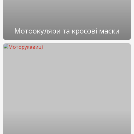
Мотоокуляри та кросові маски