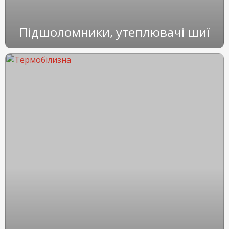
Підшоломники, утеплювачі шиї