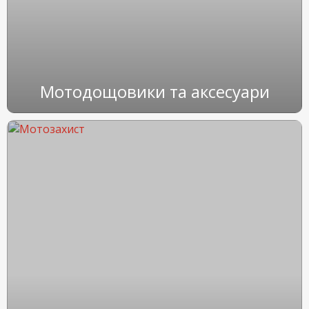
Мотодощовики та аксесуари