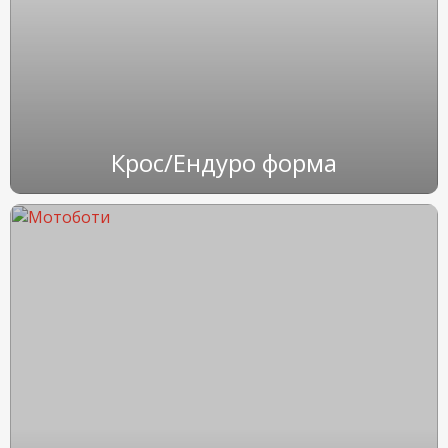
Крос/Ендуро форма