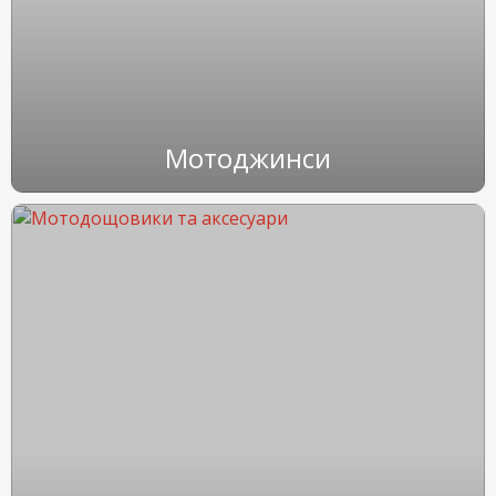
Мотоджинси