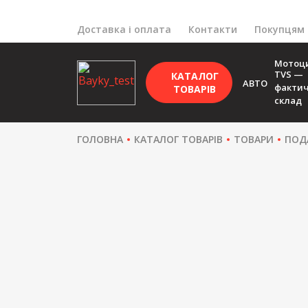
Доставка і оплата
Контакти
Покупцям
Мотоц
TVS —
КАТАЛОГ
АВТО
факти
ТОВАРІВ
склад
ГОЛОВНА
КАТАЛОГ ТОВАРІВ
ТОВАРИ
ПОД