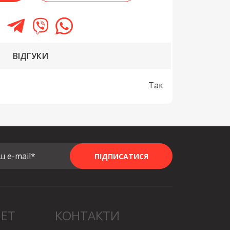
И
ВІДГУКИ
Так
ш e-mail*
ПІДПИСАТИСЯ
НЕТ
КОНТАКТИ