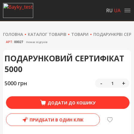
RU
UA
ГОЛОВНА
КАТАЛОГ ТОВАРІВ
ТОВАРИ
ПОДАРУНКРВІ СЕР
АРТ:
00027
Немає відгуків
ПОДАРУНКОВИЙ СЕРТИФІКАТ
5000
5000 грн
-
+
ДОДАТИ ДО КОШИКУ
ПРИДБАТИ В ОДИН КЛІК