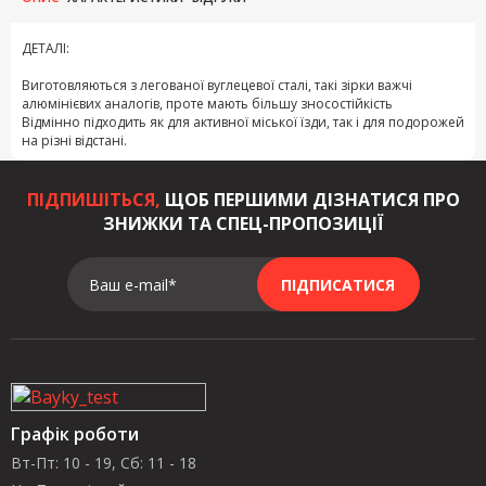
ДЕТАЛІ:
Виготовляються з легованої вуглецевої сталі, такі зірки важчі
алюмінієвих аналогів, проте мають більшу зносостійкість
Відмінно підходить як для активної міської їзди, так і для подорожей
на різні відстані.
ПІДПИШІТЬСЯ,
ЩОБ ПЕРШИМИ ДІЗНАТИСЯ ПРО
ЗНИЖКИ ТА СПЕЦ-ПРОПОЗИЦІЇ
Ваш e-mail*
ПІДПИСАТИСЯ
Графік роботи
Вт-Пт: 10 - 19, Сб: 11 - 18