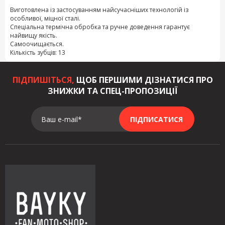
Виготовлена із застосуванням найсучасніших технологій із
особливої, міцної сталі.
Спеціальна термічна обробка та ручне доведення гарантує
найвищу якість.
Самоочищається.
Кількість зубців: 13
ПІДПИШІТЬСЯ,
ЩОБ ПЕРШИМИ ДІЗНАТИСЯ ПРО
ЗНИЖКИ ТА СПЕЦ-ПРОПОЗИЦІЇ
Ваш e-mail*
ПІДПИСАТИСЯ