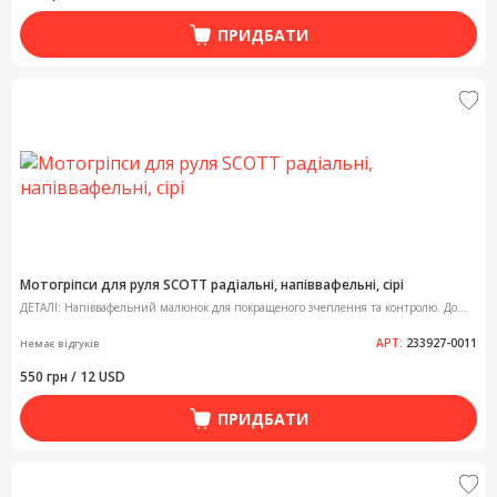
ПРИДБАТИ
Мотогріпси для руля SCOTT радіальні, напіввафельні, сірі
ДЕТАЛІ: Напіввафельний малюнок для покращеного зчеплення та контролю. До...
АРТ:
233927-0011
Немає відгуків
550 грн / 12 USD
ПРИДБАТИ