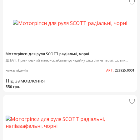
Мотогріпси для руля SCOTT радіальні, чорні
ДЕТАЛІ: Протиковзний малюнок забезпечує надійну фіксацію на кермі, що вик...
АРТ:
233925.0001
Немає відгуків
Під замовлення
550 грн.