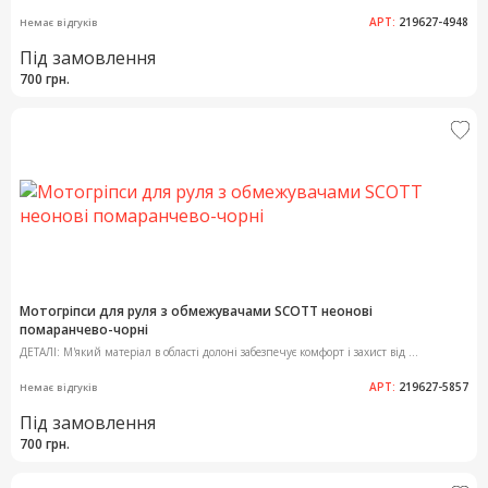
АРТ:
219627-4948
Немає відгуків
Під замовлення
700 грн.
Мотогріпси для руля з обмежувачами SCOTT неонові
помаранчево-чорні
ДЕТАЛІ: М'який матеріал в області долоні забезпечує комфорт і захист від ...
АРТ:
219627-5857
Немає відгуків
Під замовлення
700 грн.