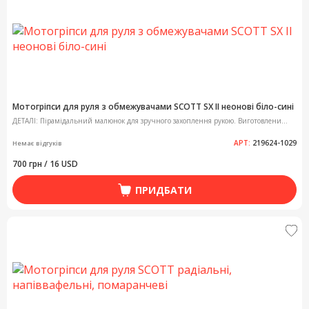
Мотогріпси для руля з обмежувачами SCOTT SX II неонові біло-сині
ДЕТАЛІ: Пірамідальний малюнок для зручного захоплення рукою. Виготовлени...
АРТ:
219624-1029
Немає відгуків
700 грн / 16 USD
ПРИДБАТИ