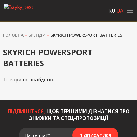
RU
UA
ГОЛОВНА
БРЕНДИ
SKYRICH POWERSPORT BATTERIES
SKYRICH POWERSPORT
BATTERIES
Товари не знайдено...
ПІДПИШІТЬСЯ,
ЩОБ ПЕРШИМИ ДІЗНАТИСЯ ПРО
ЗНИЖКИ ТА СПЕЦ-ПРОПОЗИЦІЇ
Ваш e-mail*
ПІДПИСАТИСЯ