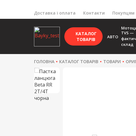
Доставка і оплата
Контакти
Покупцям
Мотоц
TVS —
КАТАЛОГ
АВТО
факти
ТОВАРІВ
склад
ГОЛОВНА
КАТАЛОГ ТОВАРІВ
ТОВАРИ
ОРИ