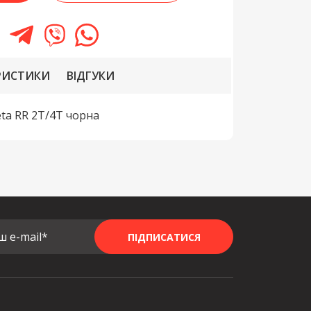
РИСТИКИ
ВІДГУКИ
ta RR 2T/4T чорна
ш e-mail*
ПІДПИСАТИСЯ