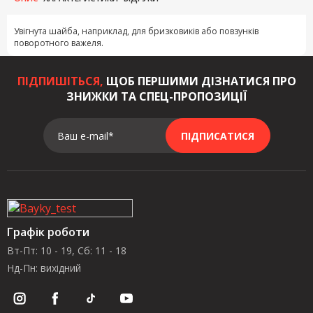
Увігнута шайба, наприклад, для бризковиків або повзунків
поворотного важеля.
ПІДПИШІТЬСЯ,
ЩОБ ПЕРШИМИ ДІЗНАТИСЯ ПРО
ЗНИЖКИ ТА СПЕЦ-ПРОПОЗИЦІЇ
Ваш e-mail*
ПІДПИСАТИСЯ
Графік роботи
Вт-Пт: 10 - 19, Сб: 11 - 18
Нд-Пн: вихідний