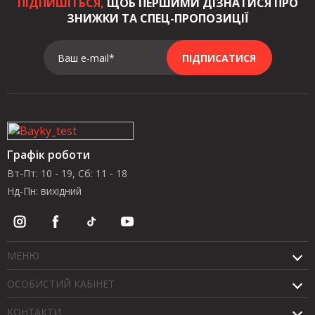
ПІДПИШІТЬСЯ,
ЩОБ ПЕРШИМИ ДІЗНАТИСЯ ПРО
ЗНИЖКИ ТА СПЕЦ-ПРОПОЗИЦІЇ
Ваш e-mail*
ПІДПИСАТИСЯ
Графік роботи
Вт-Пт: 10 - 19, Сб: 11 - 18
Нд-Пн: вихідний
МЕНЮ
ОСОБИСТИЙ КАБІНЕТ
КОНТАКТИ