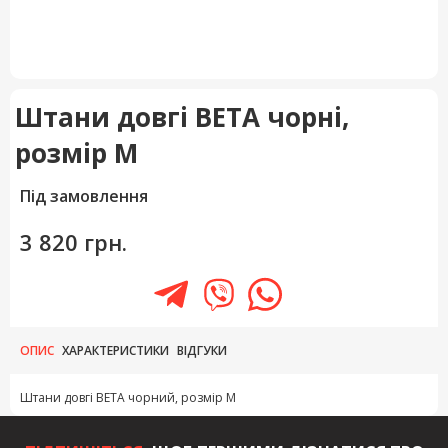
Штани довгі BETA чорні,
розмір М
Під замовлення
3 820 грн.
ОПИС
ХАРАКТЕРИСТИКИ
ВІДГУКИ
Штани довгі BETA чорний, розмір М