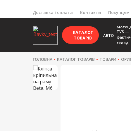
Доставка і оплата
Контакти
Покупцям
Мотоц
TVS —
КАТАЛОГ
АВТО
факти
ТОВАРІВ
склад
ГОЛОВНА
КАТАЛОГ ТОВАРІВ
ТОВАРИ
ОРИ