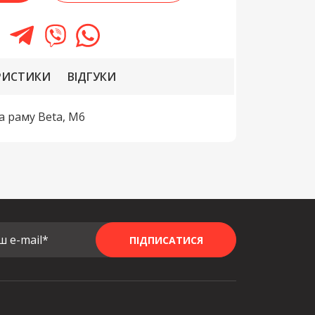
РИСТИКИ
ВІДГУКИ
а раму Beta, M6
ш e-mail*
ПІДПИСАТИСЯ