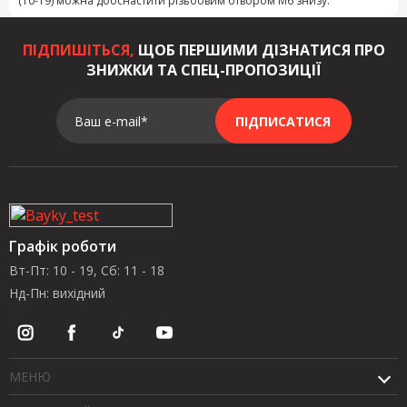
(10-19) можна дооснастити різьбовим отвором М6 знизу.
ПІДПИШІТЬСЯ,
ЩОБ ПЕРШИМИ ДІЗНАТИСЯ ПРО
ЗНИЖКИ ТА СПЕЦ-ПРОПОЗИЦІЇ
Ваш e-mail*
ПІДПИСАТИСЯ
Графік роботи
Вт-Пт: 10 - 19, Сб: 11 - 18
Нд-Пн: вихідний
МЕНЮ