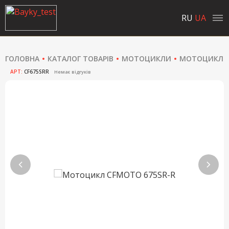
RU
UA
ГОЛОВНА
КАТАЛОГ ТОВАРІВ
МОТОЦИКЛИ
МОТОЦИКЛИ
АРТ:
CF675SRR
Немає відгуків