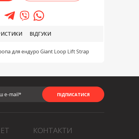
РИСТИКИ
ВІДГУКИ
опа для ендуро Giant Loop Lift Strap
ш e-mail*
ПІДПИСАТИСЯ
НЕТ
КОНТАКТИ