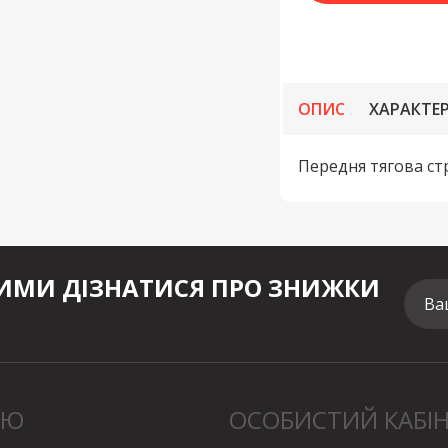
ОПИС
ХАРАКТЕ
Передня тягова стр
МИ ДІЗНАТИСЯ ПРО ЗНИЖКИ
Ва
НЮ
ОСОБИСТИЙ КАБІ