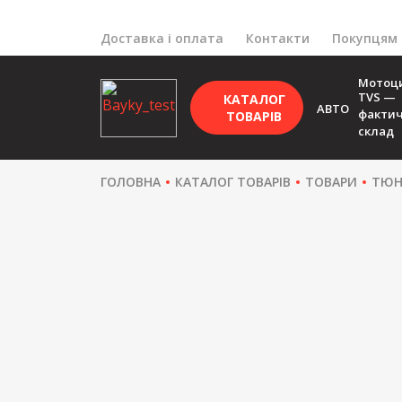
Доставка і оплата
Контакти
Покупцям
Мотоц
TVS —
КАТАЛОГ
АВТО
факти
ТОВАРІВ
склад
ГОЛОВНА
КАТАЛОГ ТОВАРІВ
ТОВАРИ
ТЮН