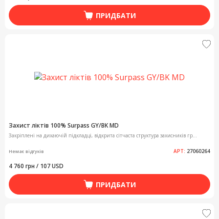
ПРИДБАТИ
Захист ліктів 100% Surpass GY/BK MD
Закріплені на дихаючій підкладці, відкрита сітчаста структура захисників гр...
АРТ:
27060264
Немає відгуків
4 760 грн / 107 USD
ПРИДБАТИ