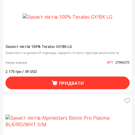
Захист ліктів 100% Teratec GY/BK LG
Закріплені на дихаючій підкладці, відкрита сітчаста структура захисників гр...
АРТ:
27060273
Немає відгуків
2 175 грн / 49 USD
ПРИДБАТИ