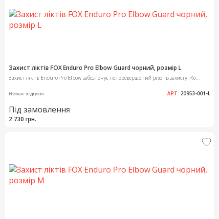
Захист ліктів FOX Enduro Pro Elbow Guard чорний, розмір L
Захист ліктів Enduro Pro Elbow забезпечує неперевершений рівень захисту. Ко...
АРТ:
20953-001-L
Немає відгуків
Під замовлення
2 730 грн.