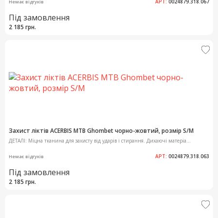
АРТ:
0024879.318.067
Немає відгуків
Під замовлення
2 185 грн.
Захист ліктів ACERBIS MTB Ghombet чорно-жовтий, розмір S/M
ДЕТАЛІ: Міцна тканина для захисту від ударів і стирання. Дихаючі матеріа...
АРТ:
0024879.318.063
Немає відгуків
Під замовлення
2 185 грн.