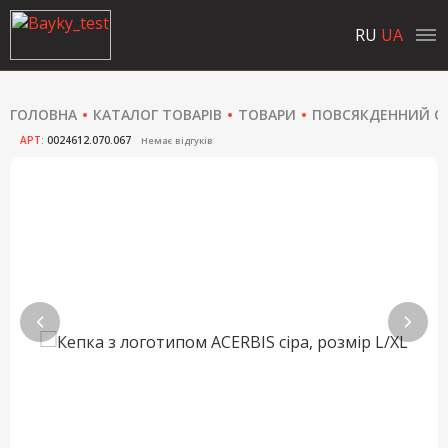
RU
UA
ГОЛОВНА
КАТАЛОГ ТОВАРІВ
ТОВАРИ
ПОВСЯКДЕННИЙ ОД
АРТ:
0024612.070.067
Немає відгуків