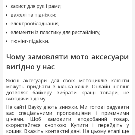
захист для рук і рами;
важелі та підніжки;
електрообладнання;
елементи із пластику для рестайлінгу;
тюнінг-підвіски.
Чому замовляти мото аксесуари
вигідно у нас
Якісні аксесуари для своїх мотоциклів клієнти
можуть придбати в кілька кліків. Онлайн шопінг
дозволяє байкеру вибрати кращі товари, не
виходячи з дому.
На сайті Bayky діють знижки. Ми готові радувати
вас спеціальними пропозиціями і приємними
цінами. Щоб замовити вподобаний товар,
скористайтеся кнопкою Купити і перейдіть у
кошик. Вкажіть контактні дані. На цьому етапі ще