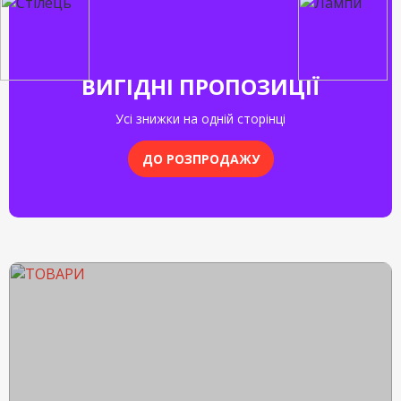
ВИГІДНІ ПРОПОЗИЦІЇ
Усі знижки на одній сторінці
ДО РОЗПРОДАЖУ