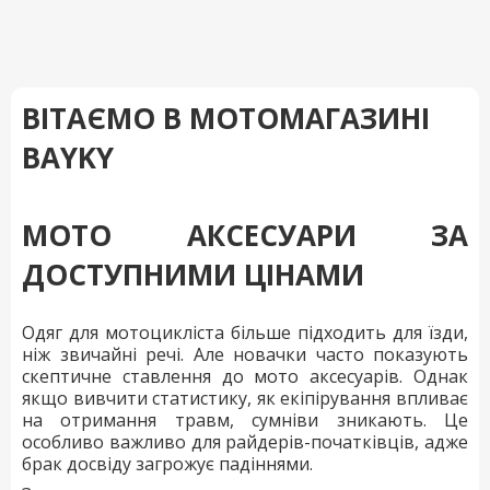
ВІТАЄМО В МОТОМАГАЗИНІ
BAYKY
МОТО АКСЕСУАРИ ЗА
ДОСТУПНИМИ ЦІНАМИ
Одяг для мотоцикліста більше підходить для їзди,
ніж звичайні речі. Але новачки часто показують
скептичне ставлення до мото аксесуарів. Однак
якщо вивчити статистику, як екіпірування впливає
на отримання травм, сумніви зникають. Це
особливо важливо для райдерів-початківців, адже
брак досвіду загрожує падіннями.