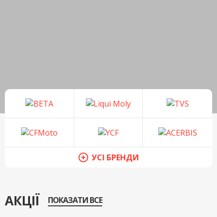
УСІ БРЕНДИ
АКЦІЇ
ПОКАЗАТИ ВСЕ